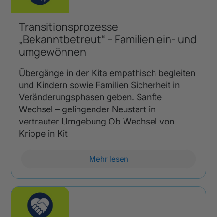
Transitionsprozesse
„Bekanntbetreut“ – Familien ein- und
umgewöhnen
Übergänge in der Kita empathisch begleiten
und Kindern sowie Familien Sicherheit in
Veränderungsphasen geben. Sanfte
Wechsel – gelingender Neustart in
vertrauter Umgebung Ob Wechsel von
Krippe in Kit
Mehr lesen