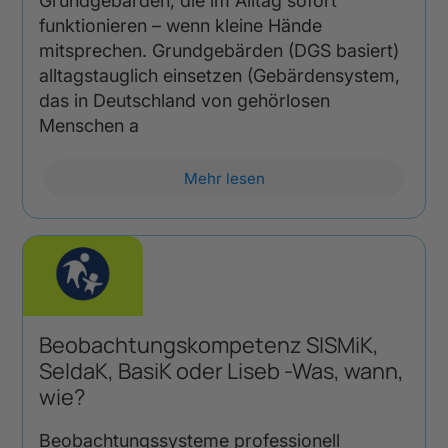
Grundgebärden, die im Alltag sofort
funktionieren – wenn kleine Hände
mitsprechen. Grundgebärden (DGS basiert)
alltagstauglich einsetzen (Gebärdensystem,
das in Deutschland von gehörlosen
Menschen a
Mehr lesen
Beobachtungskompetenz SISMiK,
SeldaK, BasiK oder Liseb -Was, wann,
wie?
Beobachtungssysteme professionell