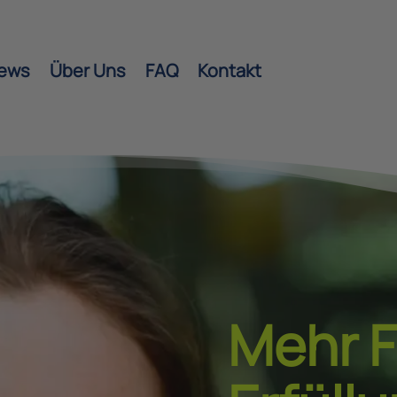
ews
Über Uns
FAQ
Kontakt
Mehr F