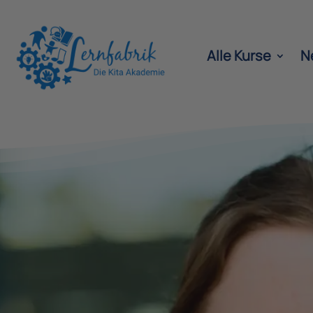
Alle Kurse
N