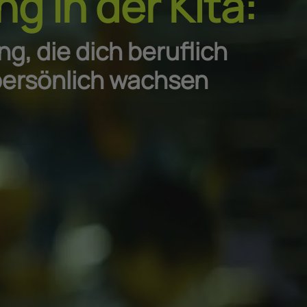
ng in der Kita:
g, die dich beruflich
persönlich wachsen