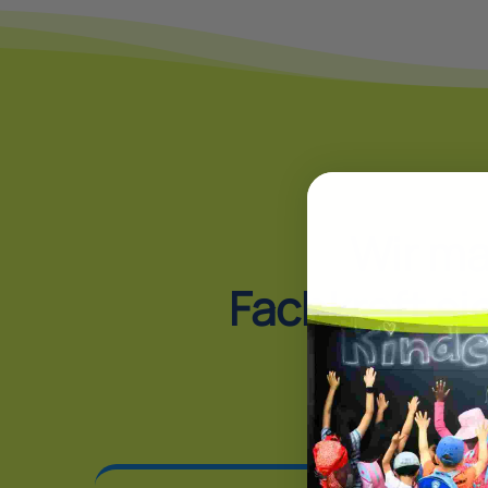
Wir m
Fachkraft si