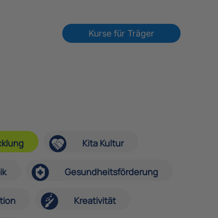
Kurse für Träger
cklung
Kita Kultur
ik
Gesundheitsförderung
tion
Kreativität