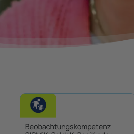
Beobachtungskompetenz