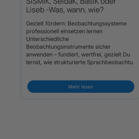
SISMiK, SeldaK, BasiK oder
Liseb -Was, wann, wie?
Gezielt fördern: Beobachtungssysteme
professionell einsetzen lernen
Unterschiedliche
Beobachtungsinstrumente sicher
anwenden – fundiert, wertfrei, gezielt Du
lernst, wie strukturierte Sprachbeobachtu
Mehr lesen