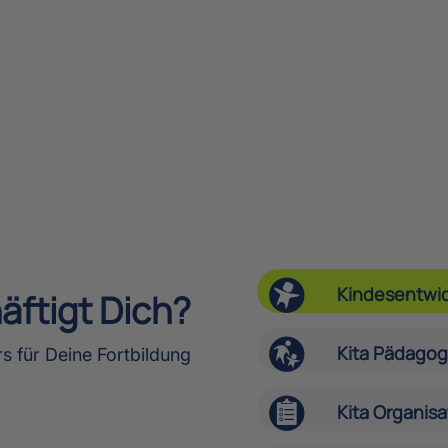
Kindesentwi
ftigt Dich?
Kita Pädagog
rs für Deine Fortbildung
Kita Organisa