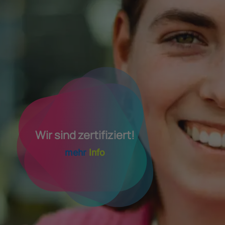
Wir sind zertifiziert!
mehr
Info