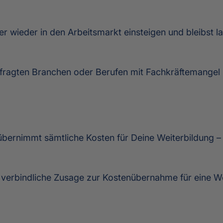
r wieder in den Arbeitsmarkt einsteigen und bleibst lan
efragten Branchen oder Berufen mit Fachkräftemangel
übernimmt sämtliche Kosten für Deine Weiterbildung –
 verbindliche Zusage zur Kostenübernahme für eine Wei