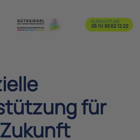
KURSHOTLINE:
05 11/ 93 62 12 22
ielle
stützung für
 Zukunft