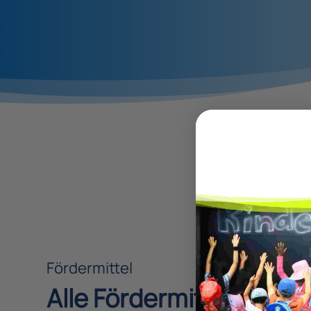
Fördermittel
Alle Fördermittel im Üb