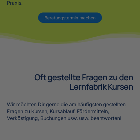
Oft gestellte Fragen zu den
Lernfabrik Kursen
Wir möchten Dir gerne die am häufigsten gestellten
Fragen zu Kursen, Kursablauf, Fördermitteln,
Verköstigung, Buchungen usw. usw. beantworten!
Die richtigen Antworten findest Du hier:
Unsere ausführliche
FAQ Seite
beantwortet alle Fragen
zu Kursen, Fördermitteln, Verköstigung, Buchungen
usw...