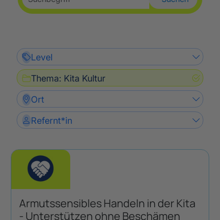
Level
Thema
:
Kita Kultur
Ort
Refernt*in
Armutssensibles Handeln in der Kita
- Unterstützen ohne Beschämen