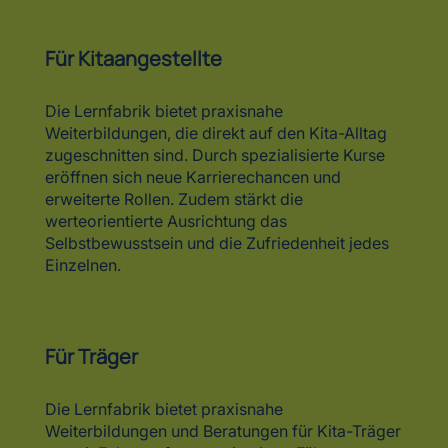
zugeschnitten sind. Durch spezialisierte Kurse
eröffnen sich neue Karrierechancen und
erweiterte Rollen. Zudem stärkt die
werteorientierte Ausrichtung das
Selbstbewusstsein und die Zufriedenheit jedes
Einzelnen.
Für Träger
Die Lernfabrik bietet praxisnahe
Weiterbildungen und Beratungen für Kita-Träger
an, mit Fokus auf werteorientierte Führung,
Qualitätsmanagement und Teamentwicklung.
Workshops und individuelle Beratung
unterstützen Träger bei Personalentwicklung,
Kommunikation und Prozessoptimierung.