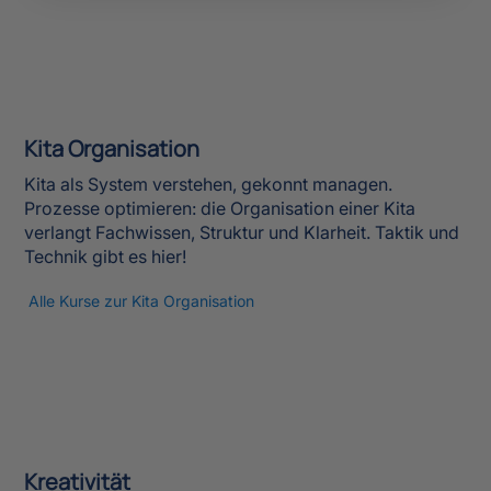
Kita Organisation
Kita als System verstehen, gekonnt managen.
Prozesse optimieren: die Organisation einer Kita
verlangt Fachwissen, Struktur und Klarheit. Taktik und
Technik gibt es hier!
Alle Kurse zur Kita Organisation
Kreativität
Eine Wundertüte inspirierender Methoden, mit denen
Du Freilauf für den eigenen Ausdruck erlangst.
Alle Kurse zur Kreativität