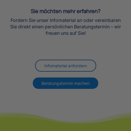
Infomaterial anfordern
Beratungstermin machen
Warum die Lernfabrik?