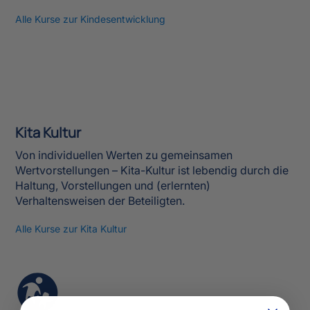
Alle Kurse zur Kindesentwicklung
Kita Kultur
Von individuellen Werten zu gemeinsamen
Wertvorstellungen – Kita-Kultur ist lebendig durch die
Haltung, Vorstellungen und (erlernten)
Verhaltensweisen der Beteiligten.
Alle Kurse zur Kita Kultur