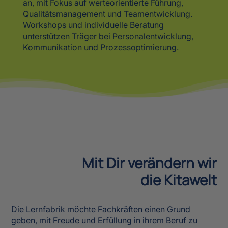
Mit Dir verändern wir
die Kitawelt
Die Lernfabrik möchte Fachkräften einen Grund
geben, mit Freude und Erfüllung in ihrem Beruf zu
bleiben. Kinder benötigen starke Fachkräfte, um sich
zu selbstwirksamen Persönlichkeiten zu entwickeln.
Dafür bietet die Lernfabrik praxisnahe Expertise,
Visionen und Werte für deine Traumkita.
MEHR ÜBER UNS