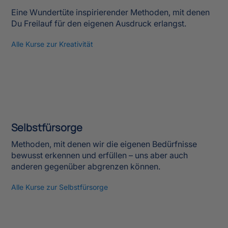
Selbstfürsorge
Methoden, mit denen wir die eigenen Bedürfnisse
bewusst erkennen und erfüllen – uns aber auch
anderen gegenüber abgrenzen können.
Alle Kurse zur Selbstfürsorge
Sie möchten mehr erfahren?
Fordern Sie unser Infomaterial an oder vereinbaren
Sie direkt einen persönlichen Beratungstermin – wir
freuen uns auf Sie!