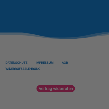
DATENSCHUTZ
IMPRESSUM
AGB
WIDERRUFSBELEHRUNG
Vertrag widerrufen
© 2026 Lernfabrik - Kinder Kinder! 4 companies GmbH