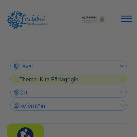
Level
Thema
:
Kita Pädagogik
Ort
Refernt*in