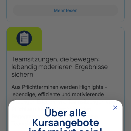
Mehr lesen
Teamsitzungen, die bewegen:
lebendig moderieren-Ergebnisse
sichern
Aus Pflichtterminen werden Highlights –
lebendige, effiziente und motivierende
Sitzungen Erleben, wie Teamsitzungen von
Über alle
Pflichtterminen zu inspirierenden
Begegnungen werden. Mach Deine
Kursangebote
Teamsitzungen