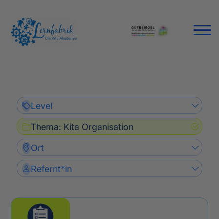
Level
Thema
:
Kita Organisation
Ort
Refernt*in