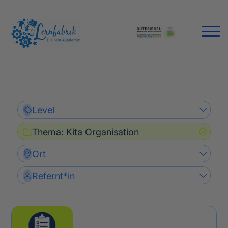
Level
Thema
:
Kita Organisation
Ort
Refernt*in