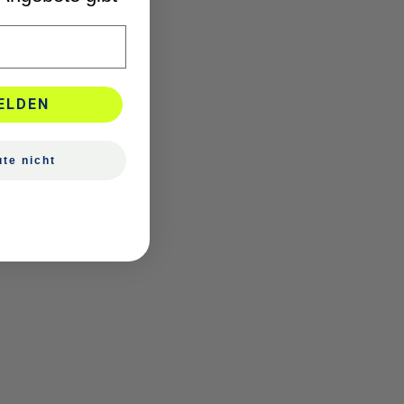
ELDEN
te nicht