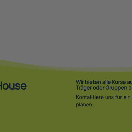
lden
House
Wir bieten alle Kurse 
Träger oder Gruppen a
Kontaktiere uns für e
planen.