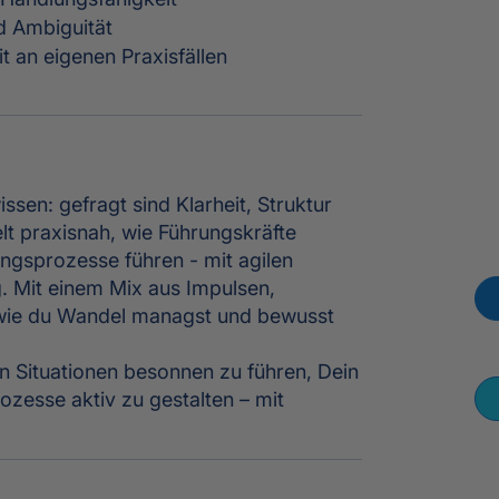
d Ambiguität
t an eigenen Praxisfällen
sen: gefragt sind Klarheit, Struktur
lt praxisnah, wie Führungskräfte
ngsprozesse führen - mit agilen
g. Mit einem Mix aus Impulsen,
 wie du Wandel managst und bewusst
en Situationen besonnen zu führen, Dein
zesse aktiv zu gestalten – mit