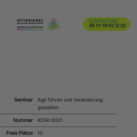
KURSHOTLINE:
05 11/ 93 62 12 22
Seminar
Agil führen und Veränderung
gestalten
Nummer
KIOR-0021
Freie Plätze
10