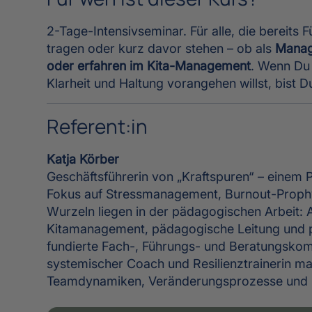
2-Tage-Intensivseminar. Für alle, die bereits
tragen oder kurz davor stehen – ob als
Manag
oder erfahren im Kita-Management
. Wenn Du 
Klarheit und Haltung vorangehen willst, bist Du
Referent:in
Katja Körber
Geschäftsführerin von „Kraftspuren“ – einem
Fokus auf Stressmanagement, Burnout-Prophy
Wurzeln liegen in der pädagogischen Arbeit: A
Kitamanagement, pädagogische Leitung und ps
fundierte Fach-, Führungs- und Beratungskom
systemischer Coach und Resilienztrainerin ma
Teamdynamiken, Veränderungsprozesse und in