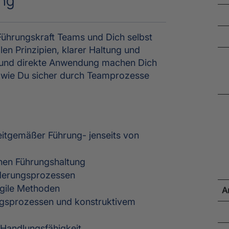
ung
 Führungskraft Teams und Dich selbst
len Prinzipien, klarer Haltung und
se und direkte Anwendung machen Dich
t, wie Du sicher durch Teamprozesse
zeitgemäßer Führung- jenseits von
enen Führungshaltung
änderungsprozessen
agile Methoden
A
gsprozessen und konstruktivem
 Handlungsfähigkeit