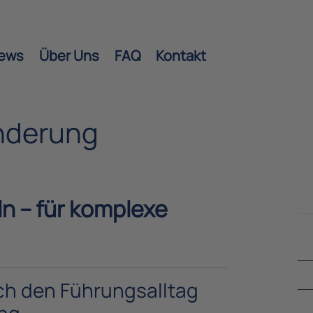
ews
Über Uns
FAQ
Kontakt
änderung
n – für komplexe
ch den Führungsalltag