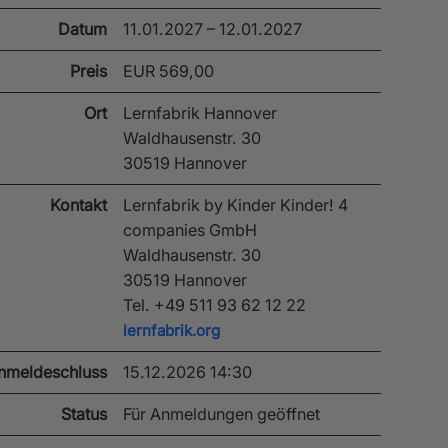
Datum
11.01.2027 – 12.01.2027
Preis
EUR 569,00
Ort
Lernfabrik Hannover
Waldhausenstr. 30
30519 Hannover
Kontakt
Lernfabrik by Kinder Kinder! 4
companies GmbH
Waldhausenstr. 30
30519 Hannover
Tel. +49 511 93 62 12 22
lernfabrik.org
nmeldeschluss
15.12.2026 14:30
Status
Für Anmeldungen geöffnet