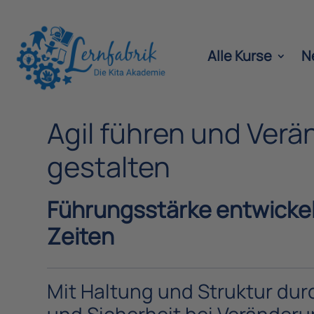
Alle Kurse
N
Agil führen und Ver
gestalten
Führungsstärke entwickel
Zeiten
Mit Haltung und Struktur dur