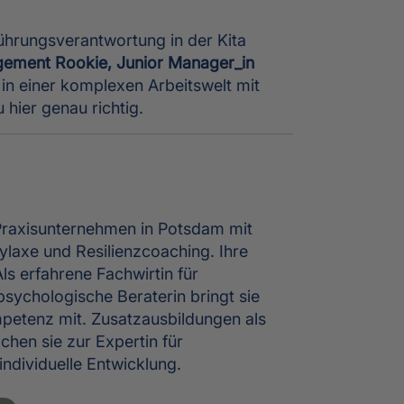
 Führungsverantwortung in der Kita
ement Rookie, Junior Manager_in
in einer komplexen Arbeitswelt mit
 hier genau richtig.
 Praxisunternehmen in Potsdam mit
laxe und Resilienzcoaching. Ihre
ls erfahrene Fachwirtin für
ychologische Beraterin bringt sie
petenz mit. Zusatzausbildungen als
chen sie zur Expertin für
dividuelle Entwicklung.