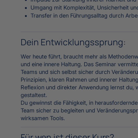
Umgang mit Komplexität, Unsicherheit un
Transfer in den Führungsalltag durch Arbei
Dein Entwicklungssprung:
Wer heute führt, braucht mehr als Methodenwis
und eine innere Haltung. Das Seminar vermitte
Teams und sich selbst sicher durch Veränderu
Prinzipien, klaren Rahmen und innerer Haltun
Reflexion und direkter Anwendung lernst du,
gestaltest.
Du gewinnst die Fähigkeit, in herausfordernd
Team sicher zu begleiten und Veränderungspro
wirksamen Tools.
Für wen ist dieser Kurs?