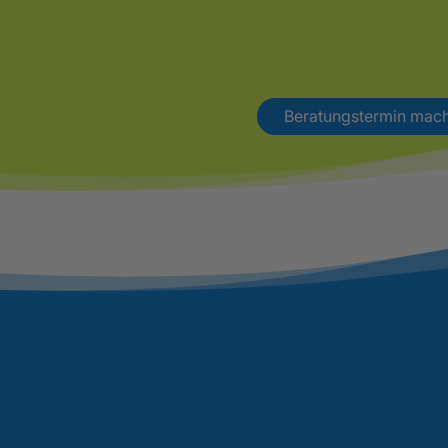
Beratungstermin mac