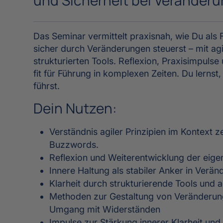
und Sicherheit bei Veränder
Das Seminar vermittelt praxisnah, wie Du als
sicher durch Veränderungen steuerst – mit agi
strukturierten Tools. Reflexion, Praxisimpul
fit für Führung in komplexen Zeiten. Du lerns
führst.
Dein Nutzen:
Verständnis agiler Prinzipien im Kontext 
Buzzwords.
Reflexion und Weiterentwicklung der eig
Innere Haltung als stabiler Anker in Ver
Klarheit durch strukturierende Tools und 
Methoden zur Gestaltung von Veränderun
Umgang mit Widerständen
Impulse zur Stärkung innerer Klarheit und