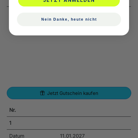
Status
Für Anmeldungen geöffnet
JETZT ANMELDEN
Nein Danke, heute nicht
Jetzt Gutschein kaufen
Nr.
1
Datum
11.01.2027