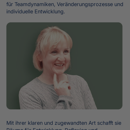
für Teamdynamiken, Veränderungsprozesse und
individuelle Entwicklung.
Mit ihrer klaren und zugewandten Art schafft sie