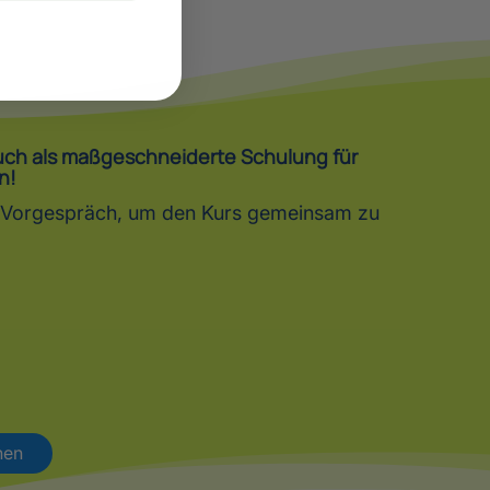
auch als maßgeschneiderte Schulung für
n!
in Vorgespräch, um den Kurs gemeinsam zu
hen