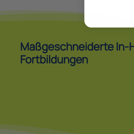
Maßgeschneiderte In-
Fortbildungen