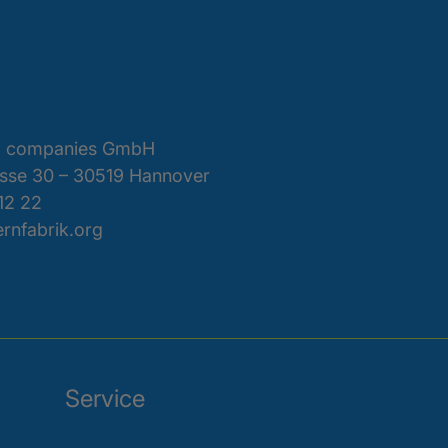
 4 companies GmbH
sse 30 – 30519 Hannover
12 22
ernfabrik.org
Service