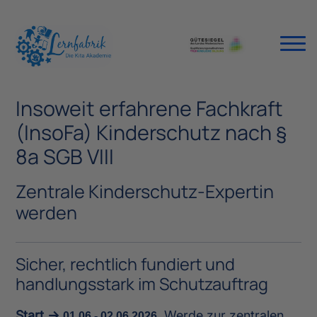
Insoweit erfahrene Fachkraft
(InsoFa) Kinderschutz nach §
8a SGB VIII
Zentrale Kinderschutz-Expertin
werden
Sicher, rechtlich fundiert und
handlungsstark im Schutzauftrag
Start →
.
Werde zur zentralen
01.06.- 02.06.2026