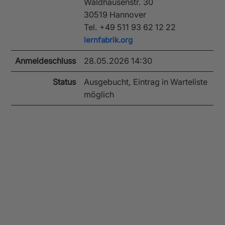
Waldhausenstr. 30
30519 Hannover
Tel. +49 511 93 62 12 22
lernfabrik.org
Anmeldeschluss
28.05.2026 14:30
Status
Ausgebucht, Eintrag in Warteliste
möglich