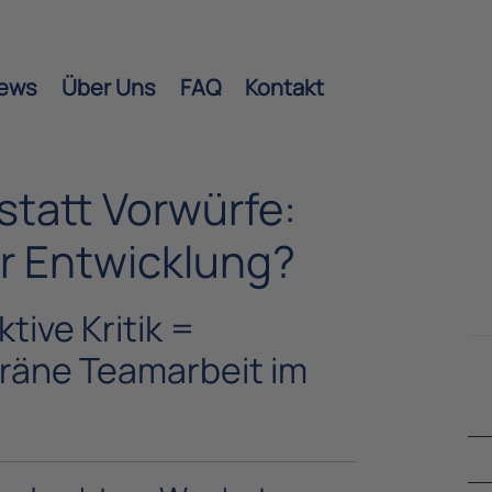
ews
Über Uns
FAQ
Kontakt
statt Vorwürfe:
r Entwicklung?
ive Kritik =
räne Teamarbeit im