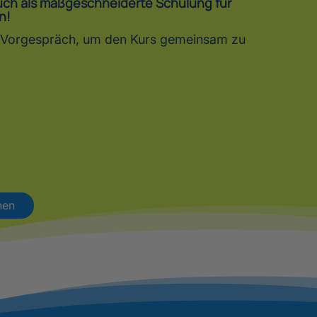
auch als maßgeschneiderte Schulung für
n!
in Vorgespräch, um den Kurs gemeinsam zu
hen