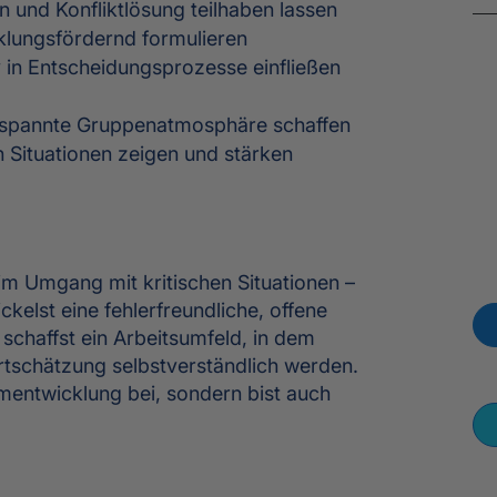
 und Konfliktlösung teilhaben lassen
klungsfördernd formulieren
 in Entscheidungsprozesse einfließen
ntspannte Gruppenatmosphäre schaffen
n Situationen zeigen und stärken
 im Umgang mit kritischen Situationen –
kelst eine fehlerfreundliche, offene
 schaffst ein Arbeitsumfeld, in dem
tschätzung selbstverständlich werden.
amentwicklung bei, sondern bist auch