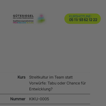
KURSHOTLINE:
05 11/ 93 62 12 22
Kurs
Streitkultur im Team statt
Vorwürfe: Tabu oder Chance für
Entwicklung?
Nummer
KIKU-0005