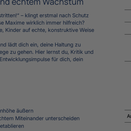
 und echtem Wachstum
tritten!“ – klingt erstmal nach Schutz
se Maxime wirklich immer hilfreich?
e, Kinder auf echte, konstruktive Weise
und lädt dich ein, deine Haltung zu
ge zu gehen. Hier lernst du, Kritik und
Entwicklungsimpulse für dich, dein
genhöhe äußern
A
echtem Miteinander unterscheiden
 etablieren