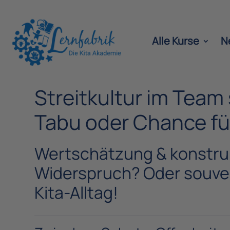
Alle Kurse
N
Streitkultur im Team 
Tabu oder Chance fü
Wertschätzung & konstrukt
Widerspruch? Oder souve
Kita-Alltag!