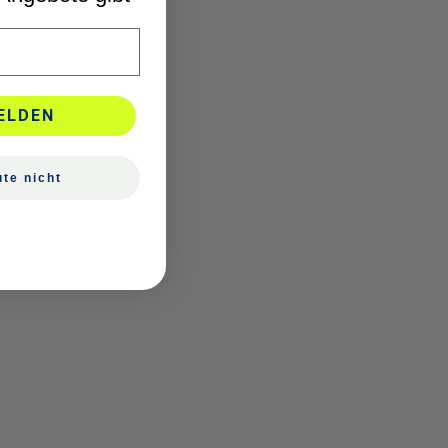
ELDEN
te nicht