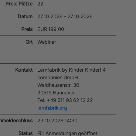
Freie Plätze
22
Datum
27.10.2026 – 27.10.2026
Preis
EUR 199,00
Ort
Webinar
Kontakt
Lernfabrik by Kinder Kinder! 4
companies GmbH
Waldhausenstr. 30
30519 Hannover
Tel. +49 511 93 62 12 22
lernfabrik.org
nmeldeschluss
23.10.2026 14:30
Status
Für Anmeldungen geöffnet