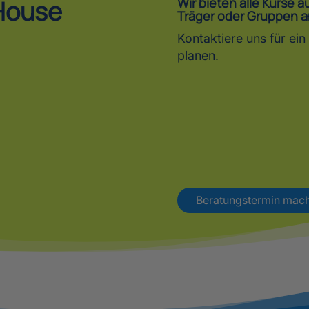
House
Wir bieten alle Kurse 
Träger oder Gruppen a
Kontaktiere uns für e
planen.
Beratungstermin mac