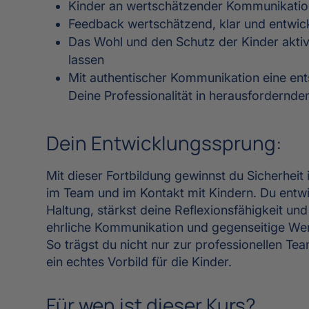
Kinder an wertschätzender Kommunikation
Feedback wertschätzend, klar und entwic
Das Wohl und den Schutz der Kinder aktiv
lassen
Mit authentischer Kommunikation eine e
Deine Professionalität in herausfordernde
Dein Entwicklungssprung:
Mit dieser Fortbildung gewinnst du Sicherheit
im Team und im Kontakt mit Kindern. Du entwic
Haltung, stärkst deine Reflexionsfähigkeit und
ehrliche Kommunikation und gegenseitige Wer
So trägst du nicht nur zur professionellen Te
ein echtes Vorbild für die Kinder.
Für wen ist dieser Kurs?