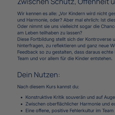
Zwischen Schutz, Offenheit
Wir kennen es alle: „Vor Kindern wird nicht ges
und Harmonie, oder? Aber mal ehrlich: Ist die
Oder nimmt sie uns vielleicht sogar die Chanc
am Leben teilhaben zu lassen?
Diese Fortbildung stellt sich der Kontroverse 
hinterfragen, zu reflektieren und ganz neue We
Feedback so zu gestalten, dass daraus echte 
Team und vor allem für die Kinder entstehen.
Dein Nutzen:
Nach diesem Kurs kannst du:
Konstruktive Kritik souverän und auf Au
Zwischen oberflächlicher Harmonie und 
Eine offene, positive Fehlerkultur im Team