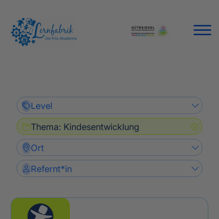
Level
Thema
:
Kindesentwicklung
Ort
Refernt*in