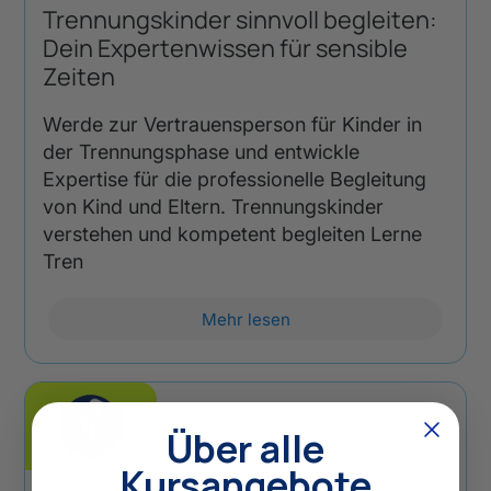
Trennungskinder sinnvoll begleiten:
Dein Expertenwissen für sensible
Zeiten
Werde zur Vertrauensperson für Kinder in
der Trennungsphase und entwickle
Expertise für die professionelle Begleitung
von Kind und Eltern. Trennungskinder
verstehen und kompetent begleiten Lerne
Tren
Mehr lesen
Über alle
Kursangebote